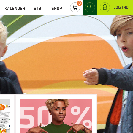
0
LOG IND
KALENDER
STØT
SHOP