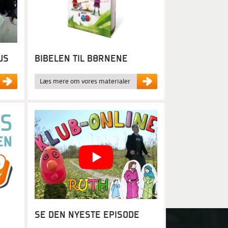
BIBELEN TIL BØRNENE
US
Læs mere om vores materialer
SE DEN NYESTE EPISODE