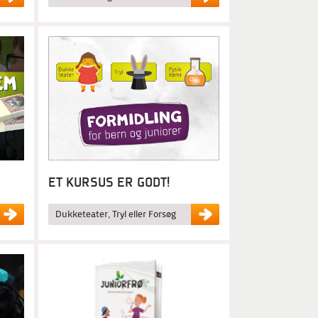
ET KURSUS ER GODT!
Dukketeater, Tryl eller Forsøg