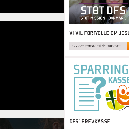
VI VIL FORTÆLLE OM JES
Giv det største til de mindste
DFS' BREVKASSE